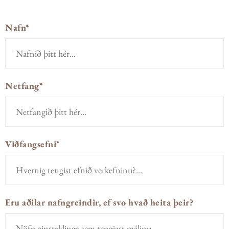
Nafn*
Netfang*
Viðfangsefni*
Eru aðilar nafngreindir, ef svo hvað heita þeir?